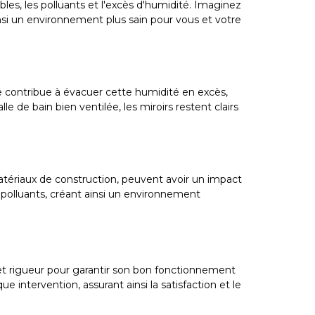
les, les polluants et l'excès d'humidité. Imaginez
si un environnement plus sain pour vous et votre
e contribue à évacuer cette humidité en excès,
e de bain bien ventilée, les miroirs restent clairs
atériaux de construction, peuvent avoir un impact
s polluants, créant ainsi un environnement
 et rigueur pour garantir son bon fonctionnement
ntervention, assurant ainsi la satisfaction et le