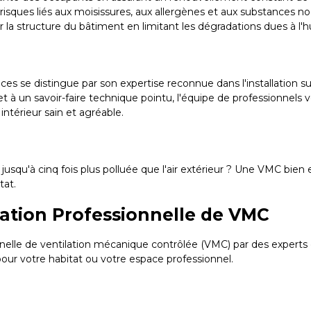
 risques liés aux moisissures, aux allergènes et aux substances n
 la structure du bâtiment en limitant les dégradations dues à l'
ces se distingue par son expertise reconnue dans l'installatio
 à un savoir-faire technique pointu, l'équipe de professionnels ve
intérieur sain et agréable.
re jusqu'à cinq fois plus polluée que l'air extérieur ? Une VMC bie
tat.
lation Professionnelle de VMC
nnelle de ventilation mécanique contrôlée (VMC) par des expert
ur votre habitat ou votre espace professionnel.