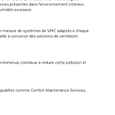
ocives présentes dans l'environnement intérieur.
humidité excessive.
n sur mesure de systèmes de VMC adaptés à chaque
ille à concevoir des solutions de ventilation
n entretenue contribue à réduire cette pollution et
s qualifiés comme Confort Maintenance Services,