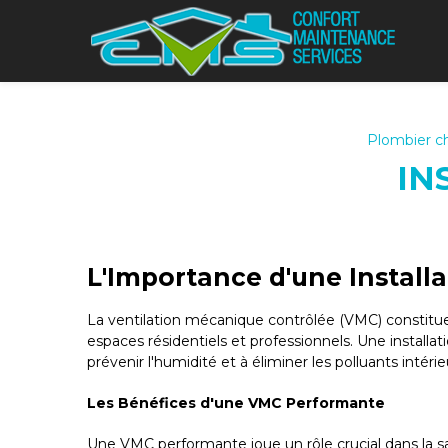
Panneau de gestion des cookies
Plombier ch
IN
L'Importance d'une Install
La ventilation mécanique contrôlée (VMC) constitue l
espaces résidentiels et professionnels. Une installat
prévenir l'humidité et à éliminer les polluants intérie
Les Bénéfices d'une VMC Performante
Une VMC performante joue un rôle crucial dans la sa