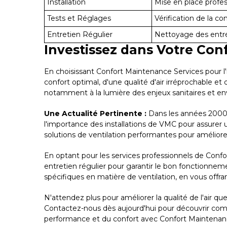
Installation
Mise en place profes
Tests et Réglages
Vérification de la co
Entretien Régulier
Nettoyage des entrées
Investissez dans Votre Con
En choisissant Confort Maintenance Services pour l'i
confort optimal, d'une qualité d'air irréprochable et
notamment à la lumière des enjeux sanitaires et e
Une Actualité Pertinente :
Dans les années 2000 en
l'importance des installations de VMC pour assurer u
solutions de ventilation performantes pour améliorer 
En optant pour les services professionnels de Confo
entretien régulier pour garantir le bon fonctionnem
spécifiques en matière de ventilation, en vous off
N'attendez plus pour améliorer la qualité de l'air q
Contactez-nous dès aujourd'hui pour découvrir commen
performance et du confort avec Confort Maintenanc