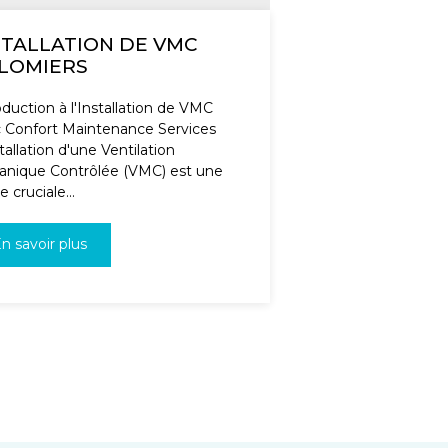
STALLATION DE VMC
LOMIERS
oduction à l'Installation de VMC
 Confort Maintenance Services
tallation d'une Ventilation
nique Contrôlée (VMC) est une
 cruciale...
n savoir plus