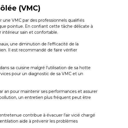
rôlée (VMC)
ler une VMC par des professionnels qualifiés
ue pointue. En confiant cette tâche délicate à
intérieur sain et confortable.
ux, une diminution de l'efficacité de la
en. Il est recommandé de faire vérifier
ns sa cuisine malgré l'utilisation de sa hotte
Services pour un diagnostic de sa VMC et un
r an pour maintenir ses performances et assurer
ollution, un entretien plus fréquent peut être
ntretenue contribue à évacuer l'air vicié chargé
entilation aide à prévenir les problèmes