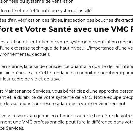
sionnelle du système de ventilation
nformité et de l'efficacité du système installé
 d'air, vérification des filtres, inspection des bouches d'extract
fort et Votre Santé avec une VMC 
nstallation et l'entretien de votre système de ventilation mécan
 d'une expertise technique de haut niveau. L'importance d'une vent
nvironnementaux actuels.
 France, la prise de conscience quant à la qualité de l'air intér
n air intérieur sain. Cette tendance a conduit de nombreux partic
leur cadre de vie et de travail.
rt Maintenance Services, vous bénéficiez d'une approche personn
ent et la durabilité de votre système de VMC. Notre équipe d'exp
rant des solutions sur mesure adaptées à votre environnement.
ue vous respirez au quotidien et pour assurer le bien-être de votr
t une VMC professionnelle peut faire la différence dans votre vi
e Services.