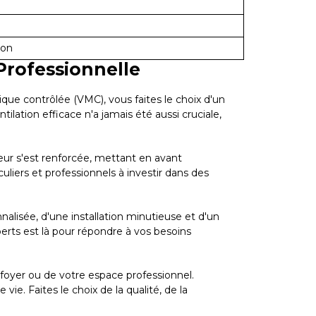
ion
Professionnelle
ique contrôlée (VMC), vous faites le choix d'un
ilation efficace n'a jamais été aussi cruciale,
ieur s'est renforcée, mettant en avant
uliers et professionnels à investir dans des
alisée, d'une installation minutieuse et d'un
erts est là pour répondre à vos besoins
e foyer ou de votre espace professionnel.
e. Faites le choix de la qualité, de la