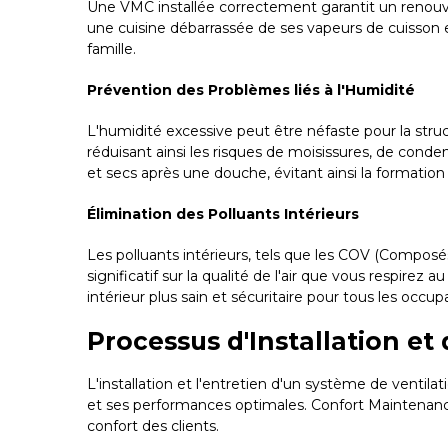
Une VMC installée correctement garantit un renouvell
une cuisine débarrassée de ses vapeurs de cuisson
famille.
Prévention des Problèmes liés à l'Humidité
L'humidité excessive peut être néfaste pour la str
réduisant ainsi les risques de moisissures, de conden
et secs après une douche, évitant ainsi la formation
Élimination des Polluants Intérieurs
Les polluants intérieurs, tels que les COV (Compos
significatif sur la qualité de l'air que vous respir
intérieur plus sain et sécuritaire pour tous les occup
Processus d'Installation et
L'installation et l'entretien d'un système de venti
et ses performances optimales. Confort Maintenance 
confort des clients.