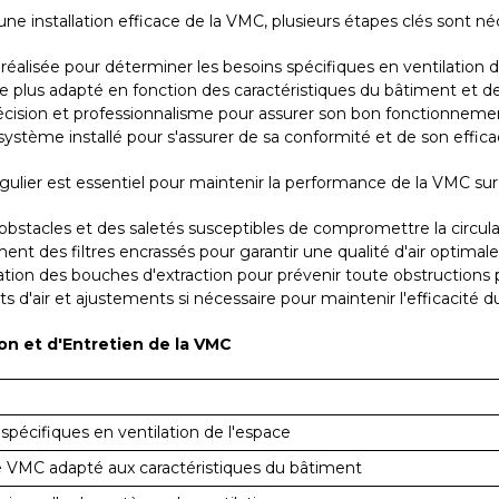
ne installation efficace de la VMC, plusieurs étapes clés sont néc
éalisée pour déterminer les besoins spécifiques en ventilation 
 plus adapté en fonction des caractéristiques du bâtiment et de
cision et professionnalisme pour assurer son bon fonctionneme
ystème installé pour s'assurer de sa conformité et de son efficac
ulier est essentiel pour maintenir la performance de la VMC sur 
bstacles et des saletés susceptibles de compromettre la circulati
t des filtres encrassés pour garantir une qualité d'air optimale
ation des bouches d'extraction pour prévenir toute obstructions p
 d'air et ajustements si nécessaire pour maintenir l'efficacité 
ion et d'Entretien de la VMC
spécifiques en ventilation de l'espace
e VMC adapté aux caractéristiques du bâtiment