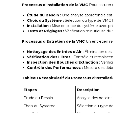
Processus d'Installation de la VMC
Pour assurer u
Étude du Besoin :
Une analyse approfondie est r
Choix du Système :
Sélection du type de VMC le
Installation :
Mise en place du système avec pré
Tests et Réglages :
Vérification minutieuse du s
Processus d'Entretien de la VMC
Un entretien rég
Nettoyage des Entrées d'Air :
Élimination des o
Vérification des Filtres :
Contrôle et remplacemen
Inspection des Bouches d'Extraction :
Vérific
Contrôle des Performances :
Mesure des débits
Tableau Récapitulatif du Processus d'Installat
Étapes
Description
Étude du Besoin
Analyse des besoins 
Choix du Système
Sélection du type d