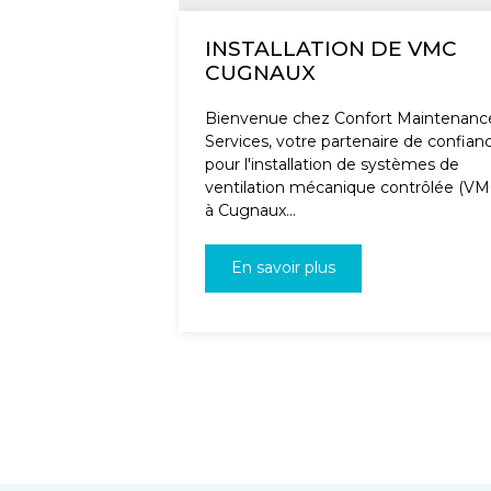
INSTALLATION DE VMC
CUGNAUX
Bienvenue chez Confort Maintenanc
Services, votre partenaire de confian
pour l'installation de systèmes de
ventilation mécanique contrôlée (VM
à Cugnaux...
En savoir plus