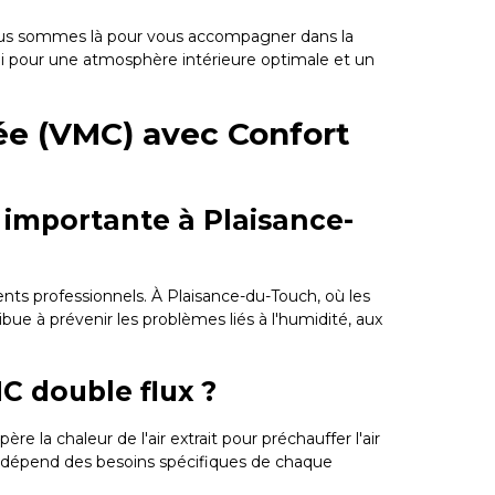
. Nous sommes là pour vous accompagner dans la
hui pour une atmosphère intérieure optimale et un
lée (VMC) avec Confort
e importante à Plaisance-
ments professionnels. À Plaisance-du-Touch, où les
bue à prévenir les problèmes liés à l'humidité, aux
MC double flux ?
e la chaleur de l'air extrait pour préchauffer l'air
es dépend des besoins spécifiques de chaque