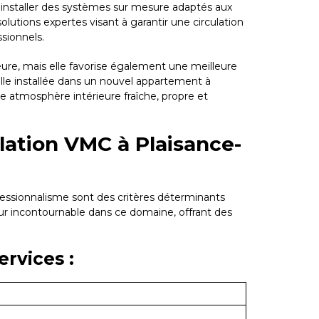
d'installer des systèmes sur mesure adaptés aux
utions expertes visant à garantir une circulation
ssionnels.
eure, mais elle favorise également une meilleure
mille installée dans un nouvel appartement à
e atmosphère intérieure fraîche, propre et
lation VMC à Plaisance-
ofessionnalisme sont des critères déterminants
r incontournable dans ce domaine, offrant des
rvices :