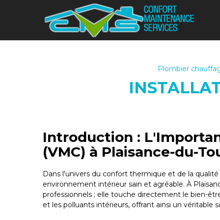
Panneau de gestion des cookies
Plombier chauffag
INSTALLA
Introduction : L'Importa
(VMC) à Plaisance-du-To
Dans l'univers du confort thermique et de la qualit
environnement intérieur sain et agréable. À Plais
professionnels ; elle touche directement le bien-êt
et les polluants intérieurs, offrant ainsi un véritabl