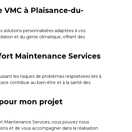
ne VMC à Plaisance-du-
es solutions personnalisées adaptées à vos
lation et du génie climatique, offrant des
nfort Maintenance Services
sant les risques de problèmes respiratoires liés à
icace contribue au bien-être et à la santé des
 pour mon projet
ort Maintenance Services, vous pouvez nous
stions et de vous accompagner dans la réalisation