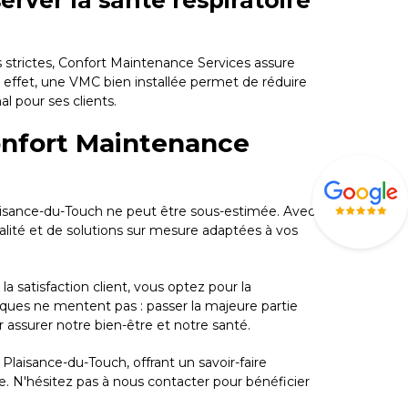
server la santé respiratoire
s strictes, Confort Maintenance Services assure
n effet, une VMC bien installée permet de réduire
al pour ses clients.
Confort Maintenance
laisance-du-Touch ne peut être sous-estimée. Avec
alité et de solutions sur mesure adaptées à vos
 satisfaction client, vous optez pour la
stiques ne mentent pas : passer la majeure partie
r assurer notre bien-être et notre santé.
Plaisance-du-Touch, offrant un savoir-faire
e. N'hésitez pas à nous contacter pour bénéficier