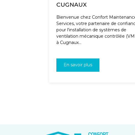
CUGNAUX
Bienvenue chez Confort Maintenanc
Services, votre partenaire de confian
pour l'installation de systèmes de
ventilation mécanique contrôlée (VM
à Cugnaux...
En savoir plus