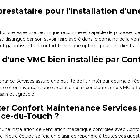
restataire pour l'installation d'u
sant d'une expertise technique reconnue et capable de proposer d
 distingue par son savoir-faire avéré dans le domaine de la venti
 et garantissant un confort thermique optimal pour ses clients.
s d'une VMC bien installée par Co
ce Services assure une qualité de l'air intérieur optimale, rédui
dité et en favorisant une circulation d'air constante, une VMC eff
sain et agréable.
ter Confort Maintenance Services
ance-du-Touch ?
 une installation de ventilation mécanique contrôlée avec Conf
ne. Notre équipe se fera un plaisir de répondre à toutes vos que