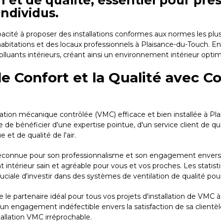
in et de qualité, essentiel pour pré
individus.
pacité à proposer des installations conformes aux normes les plu
 habitations et des locaux professionnels à Plaisance-du-Touch. E
polluants intérieurs, créant ainsi un environnement intérieur optim
le Confort et la Qualité avec 
ilation mécanique contrôlée (VMC) efficace et bien installée à P
 de bénéficier d'une expertise pointue, d'un service client de qu
et de qualité de l'air.
reconnue pour son professionnalisme et son engagement envers la
nt intérieur sain et agréable pour vous et vos proches. Les stati
ruciale d'investir dans des systèmes de ventilation de qualité pou
 partenaire idéal pour tous vos projets d'installation de VMC à 
un engagement indéfectible envers la satisfaction de sa clientèl
tallation VMC irréprochable.