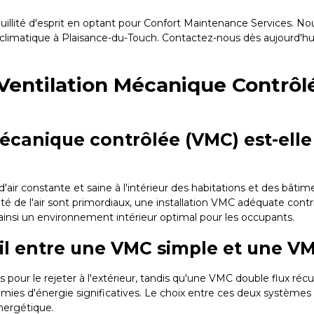
tranquillité d'esprit en optant pour Confort Maintenance Services
ie climatique à Plaisance-du-Touch. Contactez-nous dès aujourd'
e Ventilation Mécanique Contrô
mécanique contrôlée (VMC) est-ell
'air constante et saine à l'intérieur des habitations et des bâti
 de l'air sont primordiaux, une installation VMC adéquate contri
t ainsi un environnement intérieur optimal pour les occupants.
t-il entre une VMC simple et une V
pour le rejeter à l'extérieur, tandis qu'une VMC double flux récupèr
nomies d'énergie significatives. Le choix entre ces deux systèm
nergétique.