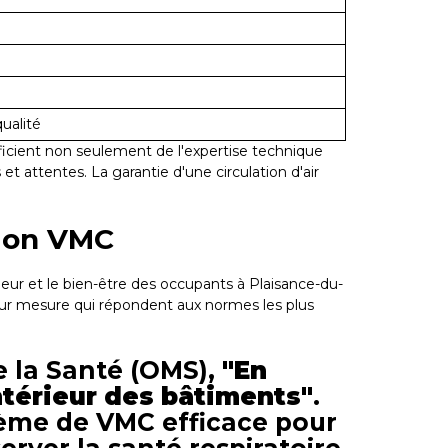
ualité
éficient non seulement de l'expertise technique
 attentes. La garantie d'une circulation d'air
tion VMC
rieur et le bien-être des occupants à Plaisance-du-
sur mesure qui répondent aux normes les plus
e la Santé (OMS),
"En
ntérieur des bâtiments"
.
tème de VMC efficace pour