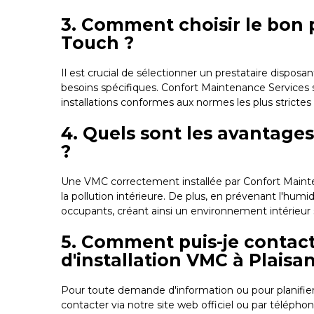
3. Comment choisir le bon p
Touch ?
Il est crucial de sélectionner un prestataire dispo
besoins spécifiques. Confort Maintenance Services se
installations conformes aux normes les plus strictes
4. Quels sont les avantage
?
Une VMC correctement installée par Confort Maintenan
la pollution intérieure. De plus, en prévenant l'humi
occupants, créant ainsi un environnement intérieur 
5. Comment puis-je contac
d'installation VMC à Plais
Pour toute demande d'information ou pour planifier
contacter via notre site web officiel ou par télépho