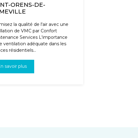
INT-ORENS-DE-
MEVILLE
misez la qualité de l'air avec une
allation de VMC par Confort
tenance Services L'importance
e ventilation adéquate dans les
ces résidentiels...
n savoir plus