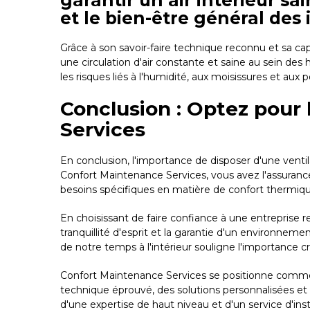
garantir un air intérieur sa
et le bien-être général des 
Grâce à son savoir-faire technique reconnu et sa ca
une circulation d'air constante et saine au sein des
les risques liés à l'humidité, aux moisissures et aux 
Conclusion : Optez pour 
Services
En conclusion, l'importance de disposer d'une vent
Confort Maintenance Services, vous avez l'assurance
besoins spécifiques en matière de confort thermique 
En choisissant de faire confiance à une entreprise 
tranquillité d'esprit et la garantie d'un environneme
de notre temps à l'intérieur souligne l'importance c
Confort Maintenance Services se positionne comme le
technique éprouvé, des solutions personnalisées et 
d'une expertise de haut niveau et d'un service d'ins