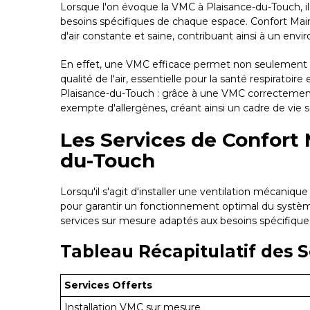
Lorsque l'on évoque la VMC à Plaisance-du-Touch, il
besoins spécifiques de chaque espace. Confort Maint
d'air constante et saine, contribuant ainsi à un envi
En effet, une VMC efficace permet non seulement de 
qualité de l'air, essentielle pour la santé respirato
Plaisance-du-Touch : grâce à une VMC correctement i
exempte d'allergènes, créant ainsi un cadre de vie 
Les Services de Confort 
du-Touch
Lorsqu'il s'agit d'installer une ventilation mécani
pour garantir un fonctionnement optimal du systè
services sur mesure adaptés aux besoins spécifique
Tableau Récapitulatif des 
Services Offerts
Installation VMC sur mesure