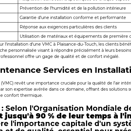
Prévention de l'humidité et de la pollution intérieure
Garantie d'une installation conforme et performante
Réponse aux exigences particulières des clients
Utilisation de matériaux et équipements de première q
r l'installation d'une VMC à Plaisance-du-Touch, les clients bén
he personnalisée visant à répondre précisément à leurs besoins et
rofessionnel offre un gage de qualité et de confort inégalé.
intenance Services en Installa
 (VMC) revêt une importance cruciale pour la qualité de l'air inté
ar son expertise avérée dans ce domaine, offrant des solutions 
de confort thermique.
 : Selon l'Organisation Mondiale d
jusqu'à 90 % de leur temps à l'i
e l'importance capitale d'un sys