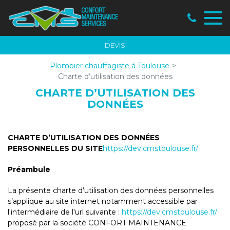
Panneau de gestion des cookies
DEVIS
Plombier chauffagiste à Toulouse
Charte d’utilisation des données
CHARTE D’UTILISATION DES
DONNÉES
CHARTE D’UTILISATION DES DONNÉES
PERSONNELLES DU SITE
https://dev.cmstoulouse.fr/
Préambule
La présente charte d’utilisation des données personnelles
s’applique au site internet notamment accessible par
l'intermédiaire de l'url suivante :
https://dev.cmstoulouse.fr/
proposé par la société CONFORT MAINTENANCE