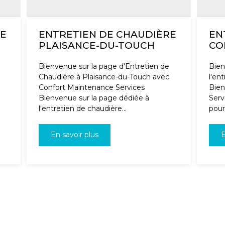
RE
ENTRETIEN DE CHAUDIÈRE
EN
PLAISANCE-DU-TOUCH
CO
Bienvenue sur la page d'Entretien de
Bien
Chaudière à Plaisance-du-Touch avec
l'en
Confort Maintenance Services
Bien
Bienvenue sur la page dédiée à
Serv
l'entretien de chaudière...
pour.
En savoir plus
E