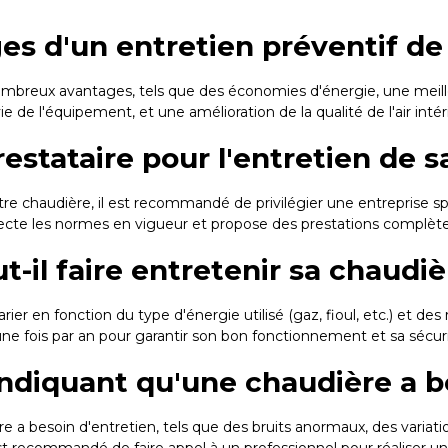
ges d'un entretien préventif de
mbreux avantages, tels que des économies d'énergie, une meille
 de l'équipement, et une amélioration de la qualité de l'air intér
estataire pour l'entretien de s
tre chaudière, il est recommandé de privilégier une entreprise sp
ecte les normes en vigueur et propose des prestations complète
t-il faire entretenir sa chaudiè
er en fonction du type d'énergie utilisé (gaz, fioul, etc.) et de
une fois par an pour garantir son bon fonctionnement et sa sécuri
 indiquant qu'une chaudière a b
e a besoin d'entretien, tels que des bruits anormaux, des varia