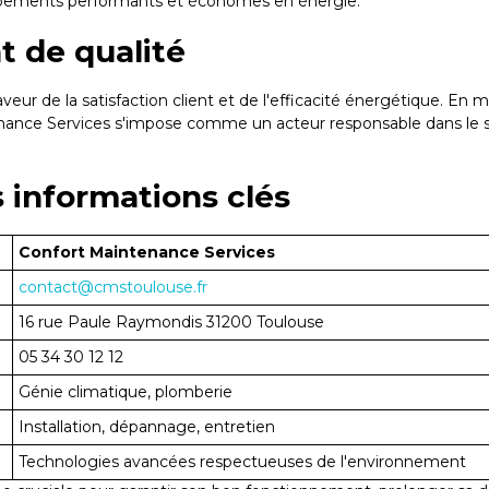
uipements performants et économes en énergie.
 de qualité
eur de la satisfaction client et de l'efficacité énergétique. E
ance Services s'impose comme un acteur responsable dans le se
s informations clés
Confort Maintenance Services
contact@cmstoulouse.fr
16 rue Paule Raymondis 31200 Toulouse
05 34 30 12 12
Génie climatique, plomberie
Installation, dépannage, entretien
Technologies avancées respectueuses de l'environnement