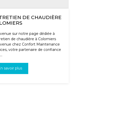
TRETIEN DE CHAUDIÈRE
LOMIERS
venue sur notre page dédiée à
tretien de chaudière à Colomiers
venue chez Confort Maintenance
ices, votre partenaire de confiance
..
n savoir plus