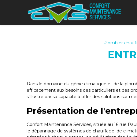
Panneau de gestion des cookies
Plombier chauff
ENTR
Dans le domaine du génie climatique et de la plom
efficacement aux besoins des particuliers et des pr
s'illustre par sa capacité à offrir des solutions sur 
Présentation de l'entrep
Confort Maintenance Services, située au 16 rue Paul
le dépannage de systèmes de chauffage, de climatisa