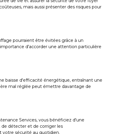
rée de vie et assurer la sécurité de votre foyer
coûteuses, mais aussi présenter des risques pour
fage pourraient être évitées grâce à un
l'importance d'accorder une attention particulière
 baisse d'efficacité énergétique, entraînant une
ière mal réglée peut émettre davantage de
ntenance Services, vous bénéficiez d'une
 de détecter et de corriger les
 votre sécurité au quotidien.