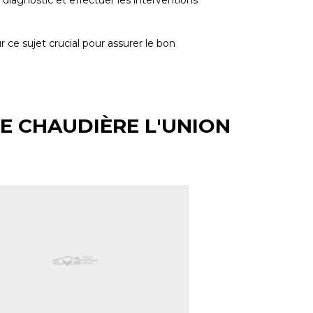
diagnostic et effectuer les interventions
ce sujet crucial pour assurer le bon
E CHAUDIÈRE L'UNION