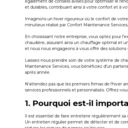
également de conseils avisés pour optimiser le ren
et durables, contribuant ainsi à votre confort et à votr
Imaginons un hiver rigoureux où le confort de votre
minutieux réalisé par Confort Maintenance Services,
En choisissant notre entreprise, vous optez pour l'ex
chaudière, assurant ainsi un chauffage optimal et 
et nous nous engageons à vous offrir des solutions
Laissez-nous prendre soin de votre système de cha
Maintenance Services, vous bénéficiez d'un parten
après année.
N'attendez pas que les premiers frimas de l'hiver a
services professionnels et personnalisés. Offrez-vou
1. Pourquoi est-il impor
Il est essentiel de faire entretenir régulièrement s
Un entretien régulier permet de détecter et de cor