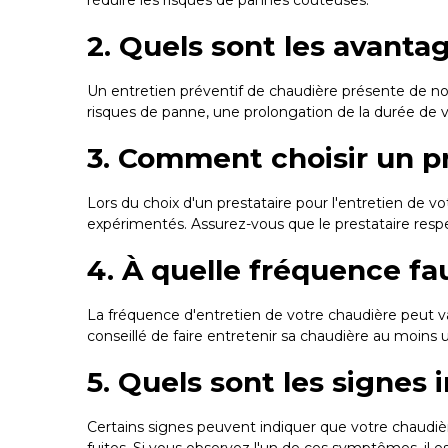
réduire les risques de pannes coûteuses.
2. Quels sont les avanta
Un entretien préventif de chaudière présente de no
risques de panne, une prolongation de la durée de vie
3. Comment choisir un pr
Lors du choix d'un prestataire pour l'entretien de vo
expérimentés. Assurez-vous que le prestataire resp
4. À quelle fréquence fau
La fréquence d'entretien de votre chaudière peut vari
conseillé de faire entretenir sa chaudière au moins 
5. Quels sont les signes
Certains signes peuvent indiquer que votre chaudièr