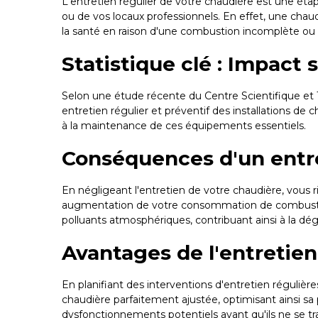
L'entretien régulier de votre chaudière est une étap
ou de vos locaux professionnels. En effet, une cha
la santé en raison d'une combustion incomplète ou
Statistique clé : Impact
Selon une étude récente du Centre Scientifique et
entretien régulier et préventif des installations de
à la maintenance de ces équipements essentiels.
Conséquences d'un entr
En négligeant l'entretien de votre chaudière, vous
augmentation de votre consommation de combustib
polluants atmosphériques, contribuant ainsi à la dégra
Avantages de l'entretien
En planifiant des interventions d'entretien réguli
chaudière parfaitement ajustée, optimisant ainsi sa 
dysfonctionnements potentiels avant qu'ils ne se tr