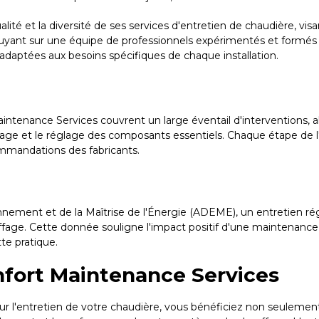
ité et la diversité de ses services d'entretien de chaudière, visa
uyant sur une équipe de professionnels expérimentés et formés 
 adaptées aux besoins spécifiques de chaque installation.
ntenance Services couvrent un large éventail d'interventions, al
ge et le réglage des composants essentiels. Chaque étape de l'e
mmandations des fabricants.
nement et de la Maîtrise de l'Énergie (ADEME), un entretien ré
ffage. Cette donnée souligne l'impact positif d'une maintenanc
te pratique.
nfort Maintenance Services
r l'entretien de votre chaudière, vous bénéficiez non seulement