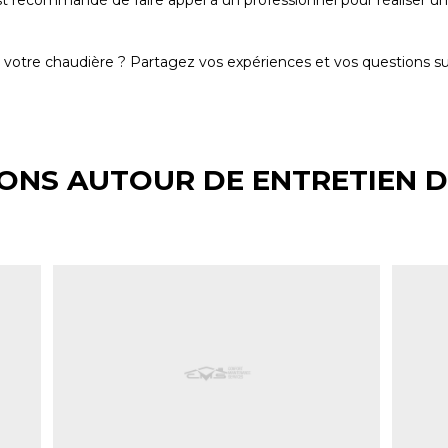
st recommandé de faire appel à un professionnel pour réaliser un 
 votre chaudière ? Partagez vos expériences et vos questions sur 
ONS AUTOUR DE ENTRETIEN D