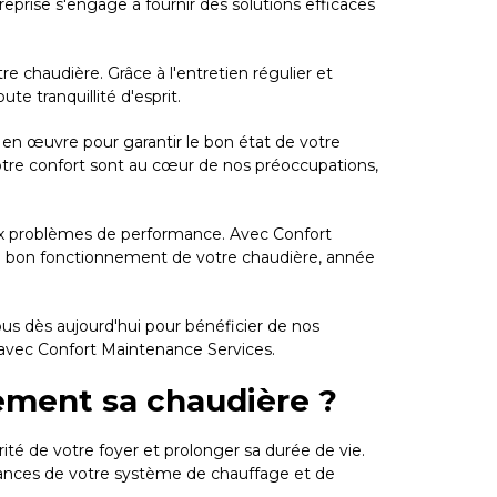
prise s'engage à fournir des solutions efficaces
e chaudière. Grâce à l'entretien régulier et
e tranquillité d'esprit.
ut en œuvre pour garantir le bon état de votre
otre confort sont au cœur de nos préoccupations,
aux problèmes de performance. Avec Confort
le bon fonctionnement de votre chaudière, année
ous dès aujourd'hui pour bénéficier de nos
é avec Confort Maintenance Services.
èrement sa chaudière ?
ité de votre foyer et prolonger sa durée de vie.
mances de votre système de chauffage et de