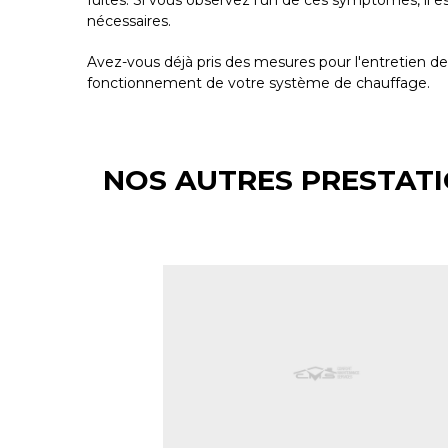
fuites. Si vous observez l'un de ces symptômes, il e
nécessaires.
Avez-vous déjà pris des mesures pour l'entretien de
fonctionnement de votre système de chauffage.
NOS AUTRES PRESTATI