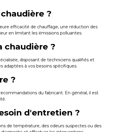
 chaudière ?
ure efficacité de chauffage, une réduction des
ieur en limitant les émissions polluantes.
a chaudière ?
écialisée, disposant de techniciens qualifiés et
s adaptées à vos besoins spécifiques.
re ?
s recommandations du fabricant. En général, il est
té.
esoin d'entretien ?
tions de température, des odeurs suspectes ou des