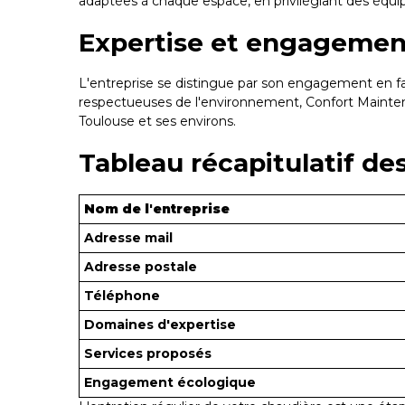
adaptées à chaque espace, en privilégiant des éq
Expertise et engagement
L'entreprise se distingue par son engagement en fav
respectueuses de l'environnement, Confort Mainten
Toulouse et ses environs.
Tableau récapitulatif de
Nom de l'entreprise
Adresse mail
Adresse postale
Téléphone
Domaines d'expertise
Services proposés
Engagement écologique