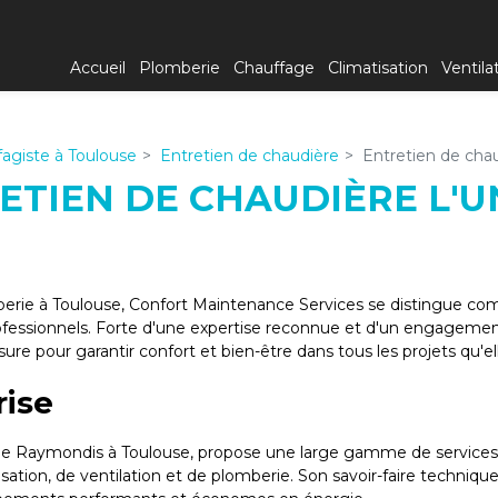
Accueil
Plomberie
Chauffage
Climatisation
Ventila
agiste à Toulouse
Entretien de chaudière
Entretien de cha
ETIEN DE CHAUDIÈRE L'U
berie à Toulouse, Confort Maintenance Services se distingue c
ofessionnels. Forte d'une expertise reconnue et d'un engagement
mesure pour garantir confort et bien-être dans tous les projets qu'e
rise
e Raymondis à Toulouse, propose une large gamme de services alla
tion, de ventilation et de plomberie. Son savoir-faire technique