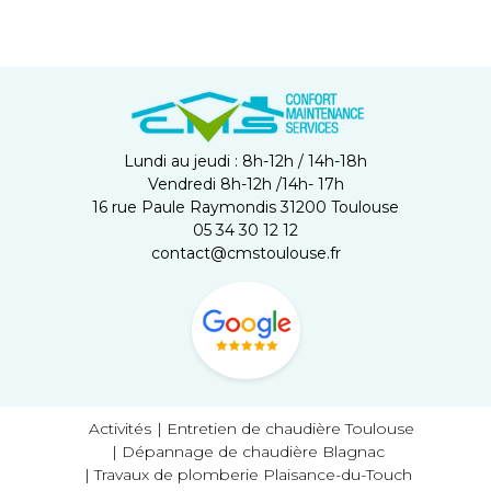
Lundi au jeudi : 8h-12h / 14h-18h
Vendredi 8h-12h /14h- 17h
16 rue Paule Raymondis 31200 Toulouse
05 34 30 12 12
contact@cmstoulouse.fr
Activités
Entretien de chaudière Toulouse
Dépannage de chaudière Blagnac
Travaux de plomberie Plaisance-du-Touch