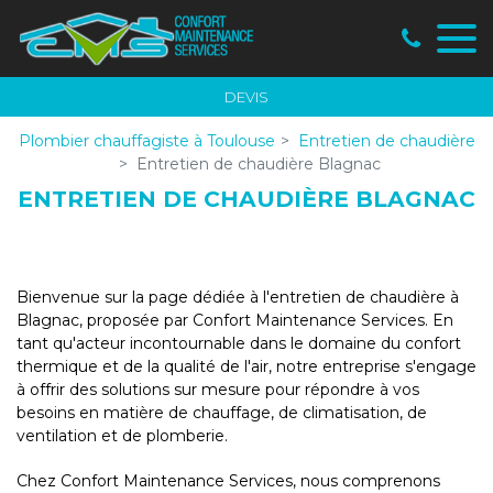
Panneau de gestion des cookies
DEVIS
Plombier chauffagiste à Toulouse
Entretien de chaudière
Entretien de chaudière Blagnac
ENTRETIEN DE CHAUDIÈRE BLAGNAC
Bienvenue sur la page dédiée à l'entretien de chaudière à
Blagnac, proposée par Confort Maintenance Services. En
tant qu'acteur incontournable dans le domaine du confort
thermique et de la qualité de l'air, notre entreprise s'engage
à offrir des solutions sur mesure pour répondre à vos
besoins en matière de chauffage, de climatisation, de
ventilation et de plomberie.
Chez Confort Maintenance Services, nous comprenons