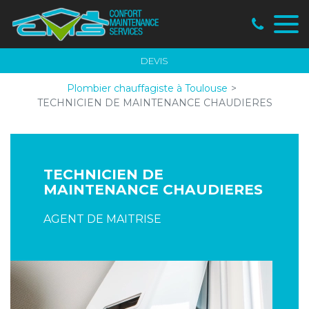
Panneau de gestion des cookies
DEVIS
Plombier chauffagiste à Toulouse
TECHNICIEN DE MAINTENANCE CHAUDIERES
TECHNICIEN DE
MAINTENANCE CHAUDIERES
AGENT DE MAITRISE