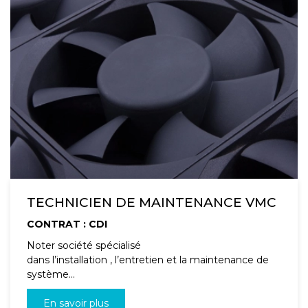
TECHNICIEN DE MAINTENANCE VMC
CONTRAT : CDI
Noter société spécialisé
dans l’installation , l’entretien et la maintenance de
système...
En savoir plus