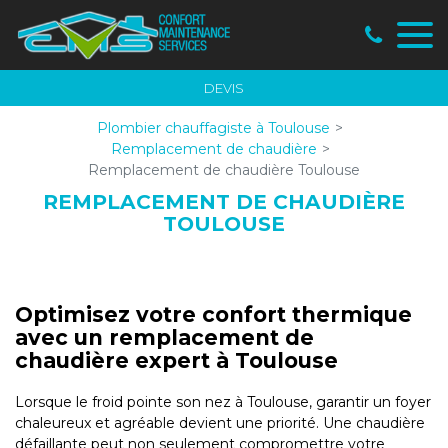
Panneau de gestion des cookies
DEVIS
Plombier chauffagiste à Toulouse
Remplacement de chaudière
Remplacement de chaudière Toulouse
REMPLACEMENT DE CHAUDIÈRE
TOULOUSE
Optimisez votre confort thermique
avec un remplacement de
chaudière expert à Toulouse
Lorsque le froid pointe son nez à Toulouse, garantir un foyer
chaleureux et agréable devient une priorité. Une chaudière
défaillante peut non seulement compromettre votre