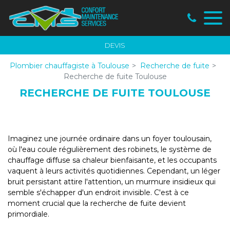
Panneau de gestion des cookies
DEVIS
Plombier chauffagiste à Toulouse
Recherche de fuite
Recherche de fuite Toulouse
RECHERCHE DE FUITE TOULOUSE
Imaginez une journée ordinaire dans un foyer toulousain,
où l'eau coule régulièrement des robinets, le système de
chauffage diffuse sa chaleur bienfaisante, et les occupants
vaquent à leurs activités quotidiennes. Cependant, un léger
bruit persistant attire l'attention, un murmure insidieux qui
semble s'échapper d'un endroit invisible. C'est à ce
moment crucial que la recherche de fuite devient
primordiale.