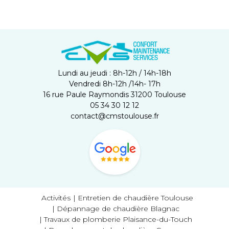
Lundi au jeudi : 8h-12h / 14h-18h
Vendredi 8h-12h /14h- 17h
16 rue Paule Raymondis 31200 Toulouse
05 34 30 12 12
contact@cmstoulouse.fr
Activités
Entretien de chaudière Toulouse
Dépannage de chaudière Blagnac
Travaux de plomberie Plaisance-du-Touch