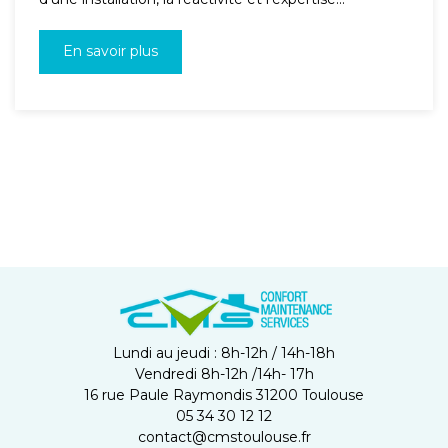
En savoir plus
Lundi au jeudi : 8h-12h / 14h-18h
Vendredi 8h-12h /14h- 17h
16 rue Paule Raymondis 31200 Toulouse
05 34 30 12 12
contact@cmstoulouse.fr