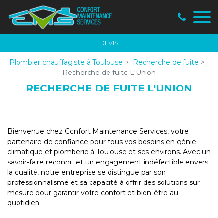
Panneau de gestion des cookies
DEVIS
Plombier chauffagiste à Toulouse
Recherche de fuite
Recherche de fuite L'Union
RECHERCHE DE FUITE L'UNION
Bienvenue chez Confort Maintenance Services, votre
partenaire de confiance pour tous vos besoins en génie
climatique et plomberie à Toulouse et ses environs. Avec un
savoir-faire reconnu et un engagement indéfectible envers
la qualité, notre entreprise se distingue par son
professionnalisme et sa capacité à offrir des solutions sur
mesure pour garantir votre confort et bien-être au
quotidien.