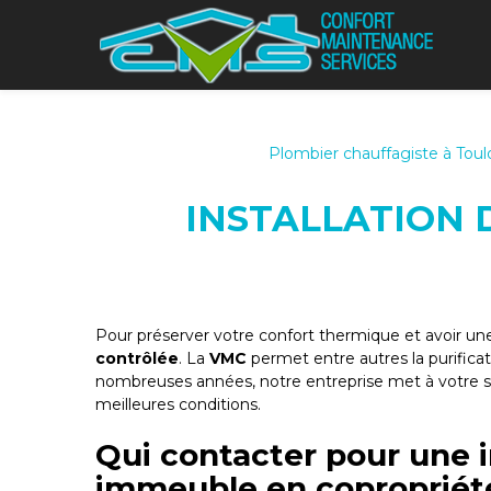
Panneau de gestion des cookies
Plombier chauffagiste à Tou
INSTALLATION 
Pour préserver votre confort thermique et avoir une
contrôlée
. La
VMC
permet entre autres la purificati
nombreuses années, notre entreprise met à votre se
meilleures conditions.
Qui contacter pour une 
immeuble en copropriét