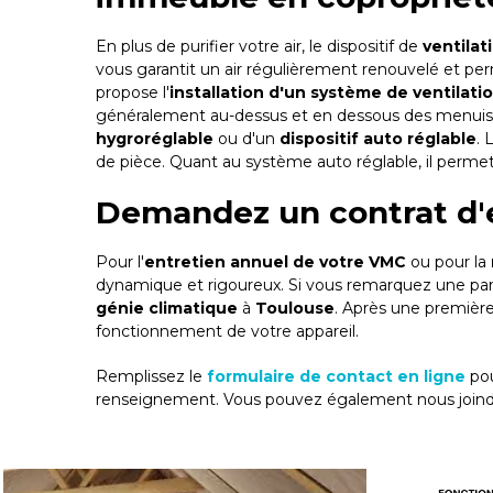
En plus de purifier votre air, le dispositif de
ventila
vous garantit un air régulièrement renouvelé et pe
propose l'
installation d'un système de ventilati
généralement au-dessus et en dessous des menuiseri
hygroréglable
ou d'un
dispositif auto réglable
. 
de pièce. Quant au système auto réglable, il permet 
Demandez un contrat d'
Pour l'
entretien annuel de votre VMC
ou pour la
dynamique et rigoureux. Si vous remarquez une panne 
génie climatique
à
Toulouse
. Après une première 
fonctionnement de votre appareil.
Remplissez le
formulaire de contact en ligne
pou
renseignement. Vous pouvez également nous joindre