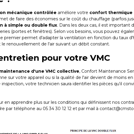
tion mécanique contrôlée
améliore votre
confort thermique
rmet de faire des économies sur le coût du chauffage (parfois ju
on à simple ou double flux
. Dans les deux cas, il est important d
es (portes et fenêtres). Selon vos besoins, vous pouvez égalem
Le premier permet d'adapter la ventilation en fonction du taux
le renouvellement de l'air suivant un débit constant.
entretien pour votre VMC
maintenance d'une VMC collective
, Confort Maintenance Ser
sur votre appareil ou si la qualité de l'air devient de moins en
inspection, votre technicien saura identifier les pièces qu'il con
r en apprendre plus sur les conditions qui définissent nos contra
 par téléphone au 05 34 30 12 12 et par mail à contact@cmstou