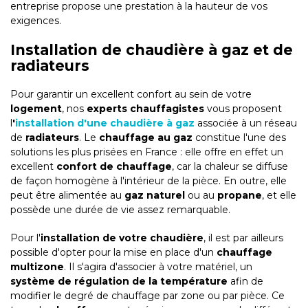
entreprise propose une prestation à la hauteur de vos
exigences.
Installation de chaudière à gaz et de
radiateurs
Pour garantir un excellent confort au sein de votre
logement
, nos
experts chauffagistes
vous proposent
l
'
installation d'une chaudière à gaz
associée à un réseau
de
radiateurs
. Le
chauffage au gaz
constitue l'une des
solutions les plus prisées en France : elle offre en effet un
excellent
confort de chauffage
, car la chaleur se diffuse
de façon homogène à l'intérieur de la pièce. En outre, elle
peut être alimentée au
gaz naturel
ou au
propane
, et elle
possède une durée de vie assez remarquable.
Pour l'
installation de votre chaudière
, il est par ailleurs
possible d'opter pour la mise en place d'un
chauffage
multizone
. Il s'agira d'associer à votre matériel, un
système de régulation de la température
afin de
modifier le degré de chauffage par zone ou par pièce. Ce