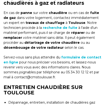
chaudières à gaz et radiateurs
En cas de
panne
sur votre
chaudière
ou en cas de
fuite
de gaz
dans votre logement, contactez immédiatement
un expert en
travaux de chauffage
à
Toulouse
. Notre
technicien procède à la
recherche de fuite
à l'aide d'un
matériel performant, puis il se charge de
réparer
ou de
remplacer
votre matériel sans délai. Il peut également
procéder au
détartrage de votre chaudière
ou au
désembouage de votre radiateur
selon le cas.
Servez-vous sans plus attendre du
formulaire de contact
en ligne
pour nous préciser vos besoins, et laissez-nous
revenir vers vous avec des informations claires. Nous
sommes joignables par téléphone au 05 34 30 12 12 et par
mail à contact@cmstoulouse.fr.
ENTRETIEN CHAUDIÈRE SUR
TOULOUSE
Dépannage, entretien, installation de chaudières gaz