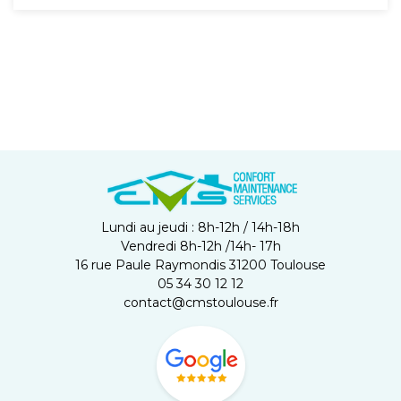
Lundi au jeudi : 8h-12h / 14h-18h
Vendredi 8h-12h /14h- 17h
16 rue Paule Raymondis 31200 Toulouse
05 34 30 12 12
contact@cmstoulouse.fr