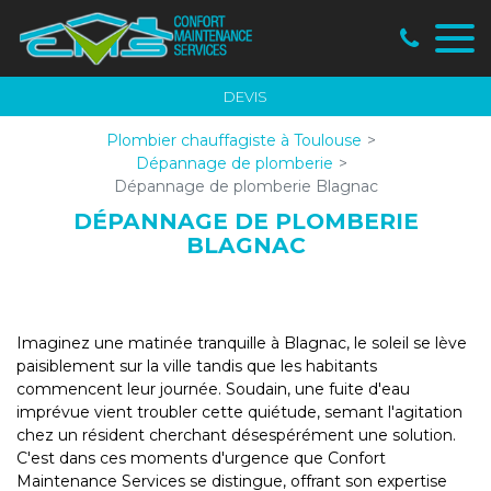
Panneau de gestion des cookies
DEVIS
Plombier chauffagiste à Toulouse
Dépannage de plomberie
Dépannage de plomberie Blagnac
DÉPANNAGE DE PLOMBERIE
BLAGNAC
Imaginez une matinée tranquille à Blagnac, le soleil se lève
paisiblement sur la ville tandis que les habitants
commencent leur journée. Soudain, une fuite d'eau
imprévue vient troubler cette quiétude, semant l'agitation
chez un résident cherchant désespérément une solution.
C'est dans ces moments d'urgence que Confort
Maintenance Services se distingue, offrant son expertise